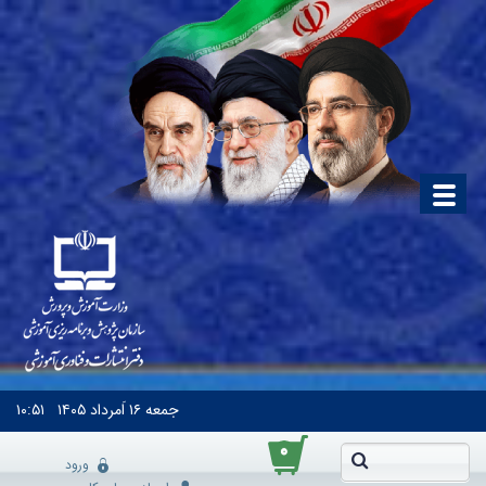
جمعه
۱۶ اَمرداد ۱۴۰۵
۱۰:۵۱
۰
ورود