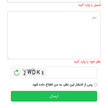
ایمیل را وارد کنید
تعداد کاراکتر باقیمانده
:
500
نظر خود را وارد کنید
بازخوانی
پس از انتشار این نظر، به من اطلاع داده شود.
ارسال