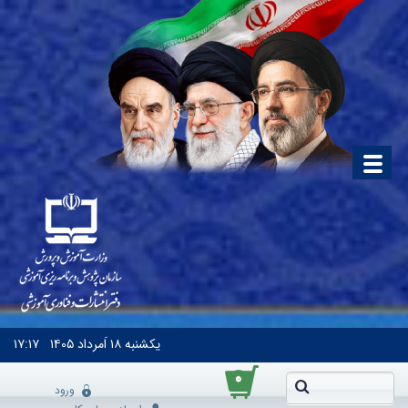
یکشنبه
۱۸ اَمرداد ۱۴۰۵
۱۷:۱۷
۰
ورود