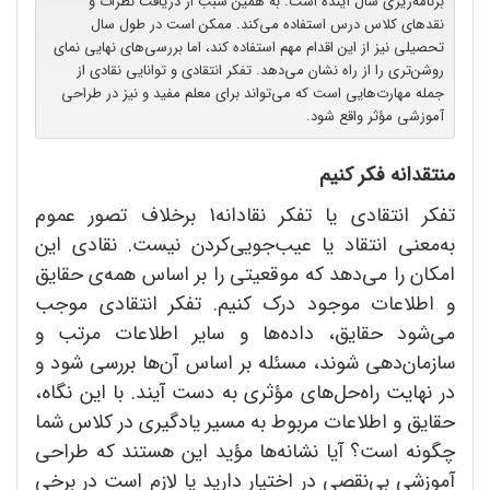
برنامه‌ریزی سال آینده است. به ‌همین‌ سبب از دریافت نظرات و
نقدهای کلاس درس استفاده می‌کند. ممکن است در طول سال
تحصیلی نیز از این اقدام مهم استفاده کند، اما بررسی‌های نهایی نمای
روشن‌تری را از راه نشان می‌دهد. تفکر انتقادی و توانایی نقادی‌ از
جمله مهارت‌هایی است که می‌تواند برای معلم مفید و نیز در طراحی
آموزشی مؤثر واقع شود.
منتقدانه فکر کنیم
تفکر انتقادی یا تفکر نقادانه1 برخلاف تصور عموم
به‌معنی انتقاد یا عیب‌جویی‌کردن نیست. نقادی این
امکان را می‌دهد که موقعیتی را بر اساس همه‌ی حقایق
و اطلاعات موجود درک کنیم. تفکر انتقادی موجب
می‌شود حقایق، داده‌ها و سایر اطلاعات مرتب و
سازمان‌دهی شوند، مسئله بر اساس آن‌ها بررسی شود و
در نهایت راه‌حل‌های مؤثری به دست آیند. با این نگاه،
حقایق و اطلاعات مربوط به مسیر یادگیری در کلاس شما
چگونه است؟ آیا نشانه‌ها مؤید این هستند که طراحی
آموزشی بی‌نقصی در اختیار دارید یا لازم است در برخی