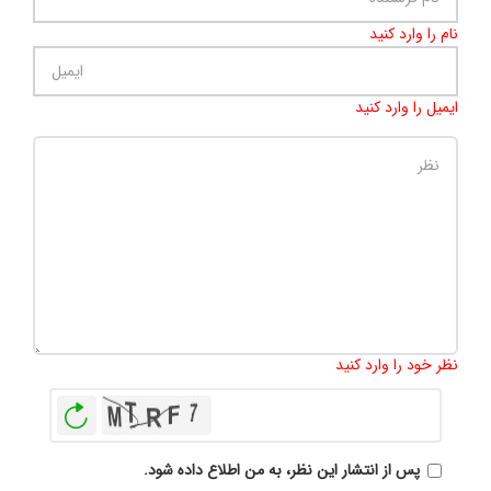
نام را وارد کنید
ایمیل را وارد کنید
تعداد کاراکتر باقیمانده
:
500
نظر خود را وارد کنید
بازخوانی
پس از انتشار این نظر، به من اطلاع داده شود.