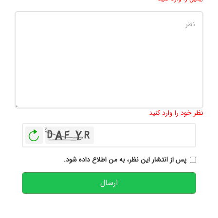
تعداد کاراکتر باقیمانده
:
500
نظر خود را وارد کنید
بازخوانی
پس از انتشار این نظر، به من اطلاع داده شود.
ارسال