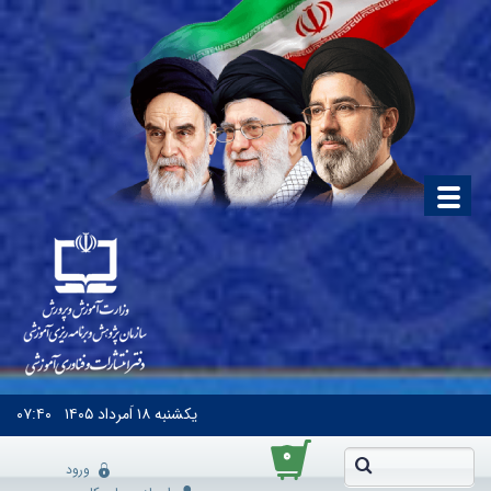
یکشنبه
۱۸ اَمرداد ۱۴۰۵
۰۷:۴۰
۰
ورود