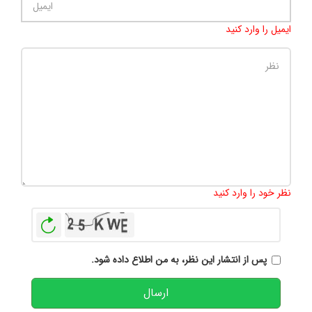
ایمیل را وارد کنید
تعداد کاراکتر باقیمانده
:
500
نظر خود را وارد کنید
بازخوانی
پس از انتشار این نظر، به من اطلاع داده شود.
ارسال