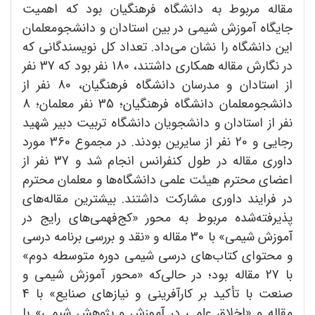
مقاله مربوط به دانشگاه فرهنگیان بود که اهمیت
جایگاه آموزش شیمی در بین استادان و دانشجومعلمان
این دانشگاه را نشان می‌داد. تعداد کل نویسندگانی که
در نگارش مقاله همکاری داشتند، 180 نفر بود که 37 نفر
از استادان و مدرسان دانشگاه فرهنگیان، 80 نفر از
دانشجومعلمان دانشگاه فرهنگیان؛ 35 نفر معلمان؛ 8
نفر از استادان و دانشجویان دانشگاه تربیت دبیر شهید
رجایی و 20 نفر از سایرین بودند. در مجموع 360 مورد
داوری مقاله در طول کنفرانس انجام شد و 37 نفر از
اعضای محترم هیئت علمی دانشگاه‌ها و معلمان محترم
در فرایند داوری مشارکت داشتند. بیشترین مقاله‌های
پذیرفته‌شده مربوط به محور «کج‌فهمی‌های رایج در
آموزش شیمی» با 30 مقاله و «نقد و بررسی برنامه درسی
و محتوای کتاب‌های درسی شیمی دوره متوسطه دوم»
با 27 مقاله بود؛ در حالی‌که «محور آموزش شیمی و
صنعت با تأکید بر کارآفرینی و نیازهای صنایع» با 4
مقاله و «اخلاق علمی در آموزش و پژوهش شیمی» با