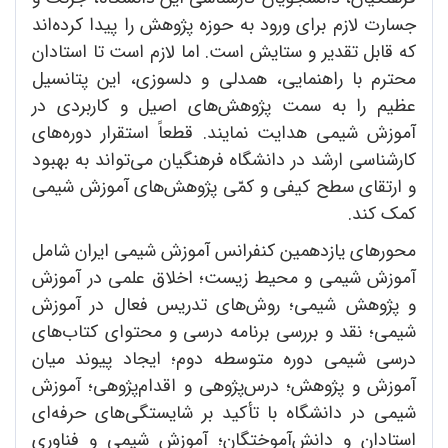
جسارت لازم برای ورود به حوزه‌ پژوهش را پیدا کرده‌اند
که قابل تقدیر و ستایش است. اما لازم است تا استادان
محترم با راهنمایی، همدلی و دلسوزی، این پتانسیل
عظیم را به سمت پژوهش‌های اصیل و کاربردی در
آموزش شیمی هدایت نمایند. قطعاً استقرار دوره‌های
کارشناسی ارشد در دانشگاه فرهنگیان می‌تواند به بهبود
و ارتقای سطح کیفی و کمّی پژوهش‌های آموزش شیمی
کمک کند.
محورهای یازدهمین کنفرانس آموزش شیمی ایران شامل
آموزش شیمی و محیط زیست؛ اخلاق علمی در آموزش
و پژوهش شیمی؛ روش‌های تدریس فعال در آموزش
شیمی؛ نقد و بررسی برنامه درسی و محتوای کتاب‌های
درسی شیمی دوره‌ متوسطه دوم؛ ایجاد پیوند میان
آموزش و پژوهش؛ درس‌پژوهی و اقدام‌پژوهی؛ آموزش
شیمی در دانشگاه با تأکید بر شایستگی‌های حرفه‌ای
استادان و دانش‌آموختگان؛ آموزش شیمی و فناوری