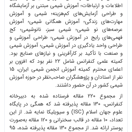
اطلاعات و ارتباطات؛ آموزش شیمی مبتنی بر آزمایشگاه
و طراحی آزمایش‌های کم‌هزینه؛ شیمی و آموزش
مهارت‌های زندگی؛ آموزش همگانی شیمی؛ آموزش
عرصه‌های نو شیمی؛ شیمی سبز، نانوشیمی؛ کج
فهمی‌های رایج در آموزش شیمی؛ طراحی آموزشی و
طراحی واحد یادگیری در آموزش شیمی؛ آموزش شیمی
و صنعت با تأکید بر کارآفرینی و نیازهای صنایع بود.
کمیته علمی کنفرانس شامل 22 نفر بود که افزون بر
اعضای محترم کمیته آموزش انجمن شیمی ایران، 15
نفر از استادان و پژوهشگران صاحب‌نظر در حوزه آموزش
شیمی کشور در آن حضور داشتند.
از مجموع 220 مقاله فرستاده شده به دبیرخانه
کنفرانس، 130 مقاله پذیرفته شد که همگی در پایگاه
علوم جهان اسلام (ISC) و سیویلیکا نمایه شد. از این
تعداد، 10 مقاله در قالب سخنرانی و 120 مقاله به‌صورت
پوستر ارائه شد. از مجموع 130 مقاله پذیرفته شده، 95