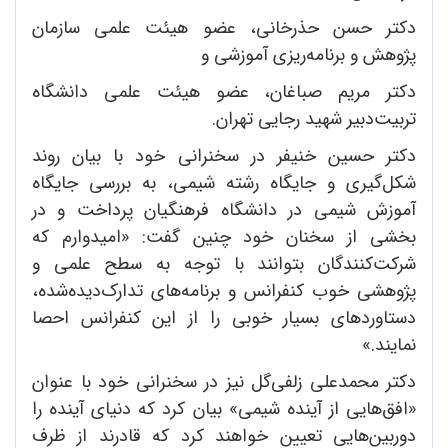
دکتر حسن حذرخانی، عضو هیئت علمی سازمان
پژوهش و برنامه‌ریزی آموزشی و
دکتر مریم صباغان، عضو هیئت علمی دانشگاه
تربیت‌دبیر شهید رجایی تهران.
دکتر حسین خنیفر در سخنرانی خود با بیان روند
شکل‌گیری و جایگاه رشته شیمی، به بررسی جایگاه
آموزش شیمی در دانشگاه فرهنگیان پرداخت و در
بخشی از سخنان خود چنین گفت: «امیدوارم که
شرکت‌کنندگان بتوانند با توجه به سطح علمی و
پژوهشی خوب کنفرانس و برنامه‌های تدارک‌دیده‌شده،
دستاوردهای بسیار خوبی را از این کنفرانس احصا
نمایند.»
دکتر محمدعلی زلفی‌گل نیز در سخنرانی خود با عنوان
«افق‌هایی از آینده شیمی» بیان کرد که دنیای آینده را
دوربین‌هایی تعیین خواهند کرد که قادرند از ظرف