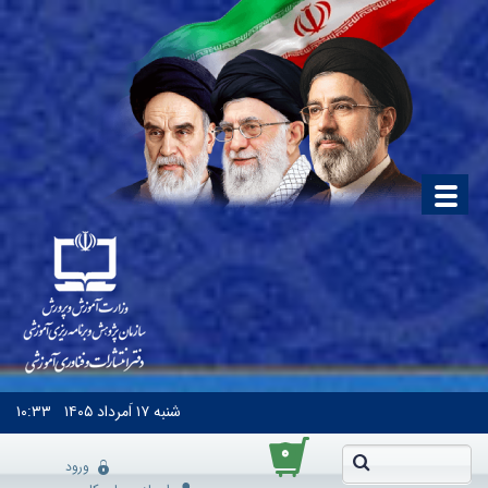
شنبه
۱۷ اَمرداد ۱۴۰۵
۱۰:۳۳
۰
ورود