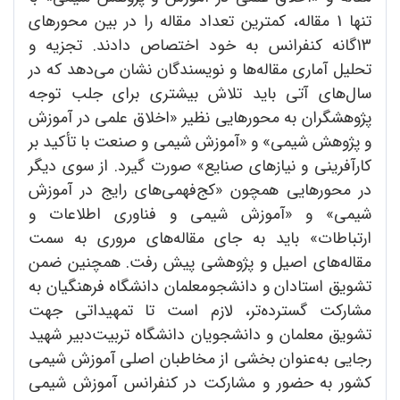
تنها 1 مقاله، کمترین تعداد مقاله را در بین محورهای
13گانه کنفرانس به خود اختصاص دادند. تجزیه و
تحلیل آماری مقاله‌ها و نویسندگان نشان می‌دهد که در
سال‌های آتی باید تلاش بیشتری برای جلب توجه
پژوهشگران به محورهایی نظیر «اخلاق علمی در آموزش
و پژوهش شیمی» و «آموزش شیمی و صنعت با تأکید بر
کارآفرینی و نیازهای صنایع» صورت گیرد. از سوی دیگر
در محورهایی همچون «کج‌فهمی‌های رایج در آموزش
شیمی» و «آموزش شیمی و فناوری اطلاعات و
ارتباطات» باید به جای مقاله‌های مروری به سمت
مقاله‌های اصیل و پژوهشی پیش رفت. همچنین ضمن
تشویق استادان و دانشجومعلمان دانشگاه فرهنگیان به
مشارکت گسترده‌تر، لازم است تا تمهیداتی جهت
تشویق معلمان و دانشجویان دانشگاه تربیت‌دبیر شهید
رجایی به‌عنوان بخشی از مخاطبان اصلی آموزش شیمی
کشور به حضور و مشارکت در کنفرانس آموزش شیمی