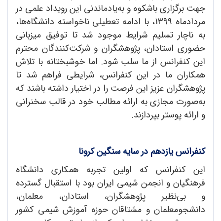
جهت برگزاری باشکوه و به‌یادماندنی این رویداد علمی در
مردادماه 1399، با ادامه تعطیلی ناخواسته دانشگاه‌ها،
به ناچار تسلیم شرایط موجود شد تا توفیق میزبانی
حضوری استادان، پژوهشگران و شرکت‌کنندگان محترم
این کنفرانس از ما سلب شود. اما خوشبختانه با تلاش
همکاران ما در این کنفرانس، شرایطی فراهم شد تا
پژوهشگران عزیز این فرصت را در اختیار داشته باشند که
به‌صورت مجازی به ارائه مطالب خود در قالب سخنرانی
و ارائه پوستر بپردازند.
کنفرانس یازدهم در سایه سنگین کرونا
این کنفرانس که اولین تجربه همکاری دانشگاه
فرهنگیان و انجمن شیمی ایران بود با استقبال گسترده
و بی‌نظیر پژوهشگران، استادان، معلمان،
دانشجومعلمان و مشتاقان حوزه آموزش شیمی کشور