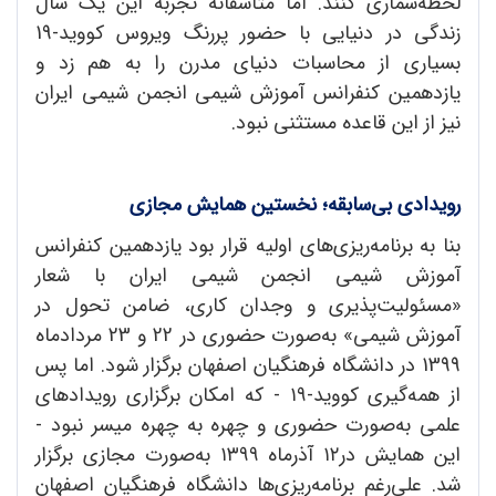
لحظه‌شماری کنند. اما متأسفانه تجربه این یک سال
زندگی در دنیایی با حضور پررنگ ویروس کووید-19
بسیاری از محاسبات دنیای مدرن را به هم زد و
یازدهمین کنفرانس آموزش شیمی انجمن شیمی ایران
نیز از این قاعده مستثنی نبود.
رویدادی بی
سابقه؛ نخستین همایش مجازی
بنا به برنامه‌ریزی‌های اولیه قرار بود یازدهمین کنفرانس
آموزش شیمی انجمن شیمی ایران با شعار
«مسئولیت‌پذیری و وجدان کاری، ضامن تحول در
آموزش شیمی» به‌صورت حضوری در 22 و 23 مردادماه
1399 در دانشگاه فرهنگیان اصفهان برگزار شود. اما پس
از همه‌گیری کووید-۱۹ - که امکان برگزاری رویدادهای
علمی به‌صورت حضوری و چهره به چهره میسر نبود -
این همایش در۱۲ آذرماه ۱۳۹۹ به‌صورت مجازی برگزار
شد. علی‌رغم برنامه‌ریزی‌ها دانشگاه فرهنگیان اصفهان