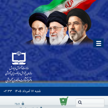
شنبه
۱۷ اَمرداد ۱۴۰۵
۰۲:۳۳
۰
ورود