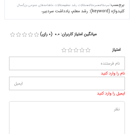
برچسب
:
،
،
،
سرمقاله‌
سرمقاله
مقالات رشد معلم
مقالات ماهنامه‌های عمومی بزرگسال
کلیدواژه (keyword):
رشد معلم، یادداشت سردبیر،
میانگین امتیاز کاربران: 0.0 (0 رای)
امتیاز
نام را وارد کنید
ایمیل را وارد کنید