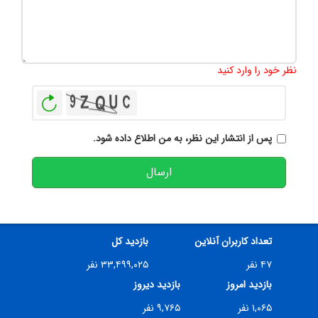
تعداد کاراکتر باقیمانده
:
500
نظر خود را وارد کنید
بازخوانی
پس از انتشار این نظر، به من اطلاع داده شود.
ارسال
تعداد کاربران آنلاین
بازدید کل
۴۷ نفر
۳۳,۴۹۹,۰۲۵ نفر
بازدید امروز
بازدید دیروز
۱,۰۶۵ نفر
۹,۷۶۵ نفر