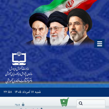
شنبه
۱۷ اَمرداد ۱۴۰۵
۲۲:۵۸
۰
ورود