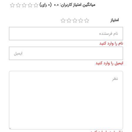
میانگین امتیاز کاربران: 0.0 (0 رای)
امتیاز
نام را وارد کنید
ایمیل را وارد کنید
تعداد کاراکتر باقیمانده
:
500