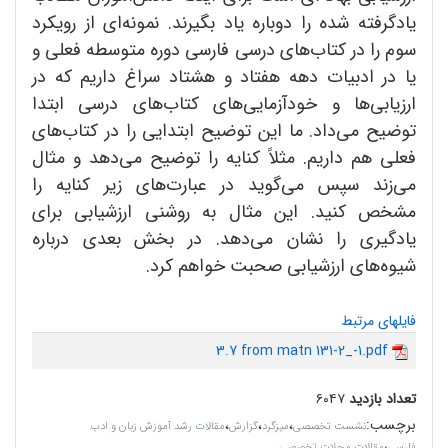
یادگرفته شده را دوباره یاد بگیرند. نمونه‌ای از رویکرد
سوم را در کتاب‌های درسی فارسی دوره متوسطه فعلی و
یا در ادبیات دهه هفتاد و هشتاد سراغ داریم که در
ارزیابی‌ها و خودآزمایی‌های کتاب‌های درسی ابتدا
توضیح می‌داد. ما این توضیح ابتدایی را در کتاب‌های
فعلی هم داریم. مثلاً کنایه را توضیح می‌دهد و مثال
می‌زند سپس می‌گوید در عبارت‌های زیر کنایه را
مشخص کنید. این مثال به روشنی ارزشیابی برای
یادگیری را نشان می‌دهد. در بخش بعدی درباره
شیوه‌های ارزشیابی صحبت خواهم کرد.
فایلهای مرتبط
3.7 from matn 131-2_-1.pdf
تعداد بازدید
۶۰۴۷
برچسب
:
،
،
،
نشست تخصصی
میزگرد
گزارش
مقالات رشد آموزش زبان و ادب
،
فارسی
مقالات مجلات تخصصی