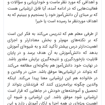
و اهدافی که مورد نظر ماست و خودارزیابی و سؤالات و
فعالیت‌هایی که در ادامه آمده، آیا قابل ارزشیابی هست
که بر مبنای آن دانش‌آموز خود را بسنجیم و ببینیم که به
اهداف مورد‌نظر ما رسیده است یا خیر!
از طرفی معلم هم که تدریس می‌کند به فکر این است
که بر نکته‌های مهم‌تر و بخش معنا‌دارتر و اجزای
اهمیت‌دارتر درس بیشتر تأکید کند و به شیوه‌ای آموزش
بدهد که دانش‌‌آموزش به آن هدف برسد و در پایان
قابلیت بازخوردگیری و نتیجه‌گیری برایش مقدور باشد.
در نهایت خود دانش‌آموز هم به‌گونه‌ای مطالعه می‌کند
که بتواند در ارزشیابی‌ها موفق باشد. حتی در والدین و
در خانواده هم این ارزشیابی معنا پیدا می‌کند. اینکه
والدین چگونه برنامه‌ریزی کنند که فرزندشان بتواند از
تحصیل و آموخته‌های خودش در جاهایی که قرار است
ارزشیابی شود موفق باشد. این ارزشیابی و شیوه آن
اهمیت ویژه‌ای در همه اجزا و ارکان آموزش دارد و این