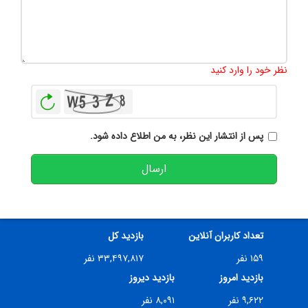
تعداد کاراکتر باقیمانده
:
500
نظر خود را وارد کنید
بازخوانی
پس از انتشار این نظر، به من اطلاع داده شود.
ارسال
تعداد کاربران آنلاین
بازدید کل
۱۵۹ نفر
۳۳,۴۹۷,۸۱۷ نفر
بازدید امروز
بازدید دیروز
۹,۶۲۲ نفر
۸,۰۹۱ نفر