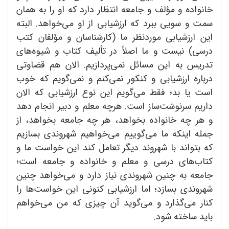
خانواده و مؤلف و جامعه انتظار دارد که او را به همان
سمت و سویی ببرد که ارزشیابی از او می‌خواهد. البته
این ارزشیابی مورد‌نظر ما (کارشناسان و مؤلفان کتب
درسی) نیست و ما اصلاً در تألیف کتاب و شیوه‌های
تدریس به این مسائل نمی‌پردازیم. الان هم قضاوتی
درباره ارزشیابی و کنکور نمی‌کنم و نمی‌گویم که خوب
است یا بد؛ فقط می‌گویم این نوع ارزشیابی که الان
داریم سرنوشت‌ساز است. هرچه معلم و دبیر انجام دهد
و هر چه خانواده بخواهد، هر چه جامعه بخواهد، از
جمله اینکه ما می‌گوییم می‌خواهیم شهروندی بسازیم
که بتواند با شهروند دیگر تعامل کند این خواست ما و
کتاب‌های درسی و معلم و خانواده و جامعه است؛
جامعه به چنین شهروندی نیاز دارد و می‌خواهد چنین
شهروندی بسازد؛ اما ارزشیابی کنونی این خواست‌ها را
کنار می‌گذارد و می‌گوید آن چیزی که من می‌خواهم
باید ساخته شود.