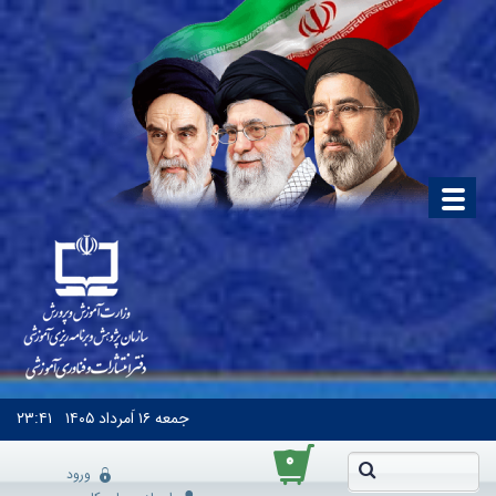
جمعه
۱۶ اَمرداد ۱۴۰۵
۲۳:۴۱
۰
ورود