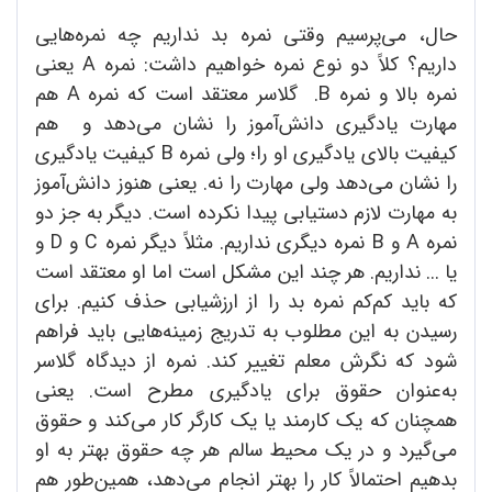
حال، می‌پرسیم وقتی نمره بد نداریم چه نمره‌هایی
داریم؟ کلاً دو نوع نمره خواهیم داشت: نمره A یعنی
نمره بالا و نمره B. گلاسر معتقد است که نمره A هم
مهارت‌ یادگیری دانش‌آموز را نشان می‌دهد و هم
کیفیت بالای یادگیری او را؛ ولی نمره B کیفیت یادگیری
را نشان می‌دهد ولی مهارت را نه. یعنی هنوز دانش‌آموز
به مهارت لازم دستیابی پیدا نکرده است. دیگر به جز دو
نمره A و B نمره دیگری نداریم. مثلاً دیگر نمره C و D و
یا ... نداریم. هر چند این مشکل است اما او معتقد است
که باید کم‌کم نمره بد را از ارزشیابی حذف کنیم. برای
رسیدن به این مطلوب به تدریج زمینه‌هایی باید فراهم
شود که نگرش معلم تغییر کند. نمره از دیدگاه گلاسر
به‌عنوان حقوق برای یادگیری مطرح است. یعنی
همچنان که یک کارمند یا یک کارگر کار می‌کند و حقوق
می‌گیرد و در یک محیط سالم هر چه حقوق بهتر به او
بدهیم احتمالاً کار را بهتر انجام می‌دهد، همین‌طور هم