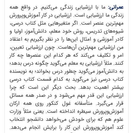
عمرانی:
ما با ارزشیابی زندگی می‌کنیم. در واقع همه
زندگی ما ارزشیابی است. ارزشیابی در کار آموزش‌و‌پرورش
مهم‌ترین عنصر است. اگر متغیرهایی مثل کتاب درسی،
شیوه‌های تدریس، روش خود معلم، دانش‌آ‌موز، اولیا و
کادر آموزشی و امثال این‌ها را در نظر بگیریم به اعتقاد
من ارزشیابی مهم‌ترین آن‌هاست. چون ارزشیابی تعیین،
امر و تکلیف می‌کند که هر کدام این عنصرها چه کار
کنند. مثلاً ارزشیابی به معلم می‌گوید چگونه درس بدهد؛
به دانش‌آموز می‌گوید چطور درس بخواند؛ به نویسنده
کتاب درسی نیز می‌گوید به کدام قسمت کتاب درسی
بیشتر اهمیت بدهد. بحث دیگر این است که چرا
ارزشیابی این قدر مهم می‌شود و در صدر همه مسائل
قرار می‌گیرد. متأسفانه غول کنکور روی همه ارکان
آموزش‌و‌پرورش سیطره انداخته است. یعنی مثلاً وزارت
علوم هم که برای خودش می‌خواهد دانشجو انتخاب
کند آموزش‌و‌پرورش این کار را برایش انجام می‌دهد.