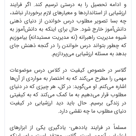
و ادامه تحصیل را به درستی ترسیم کند. اگر فرایند
ارزشیابی از استاندارد‌ها و معیارهای لازم برخوردار نباشد،
چه بسا تصویر مطلوب درس خواندن از دنیای ذهنی‌
دانش‌آ‌موز خارج شود. حال برای اینکه به دانش‌آموز به
شیوه مدیریت راهبرانه (نه مدیریت مستبدانه) بیاموزیم
که چطور بتواند درس خواندن را در گنجه ذهنش جای
بدهد به مسئله ارزشیابی می‌پردازیم.
گلاسر در خصوص کیفیت در کلاس درس موضوعات
مهمی را مطرح می‌کند که به اختصار به مواردی از آن‌ها
اشاره می‌کنم. او می‌گوید: در کل، هر چیزی که در دنیای
مطلوب قرار می‌دهیم به ما کمک می‌کند که به کیفیتی
در زندگی برسیم. حال باید دید ارزشیابی در کیفیت
دنیای مطلوب ما چه نقشی دارد.
مسلماً در فرایند یاددهی- یادگیری یکی از ابزارهای
ارزشیابی آزمون است. گلاسر معتقد است برای اینکه