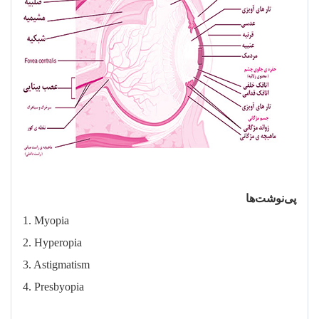
پی
نوشت
ها
1. Myopia
2. Hyperopia
3. Astigmatism
4. Presbyopia