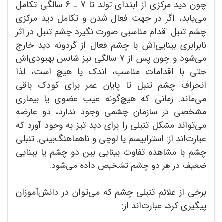
چون دید مرکزی از ابتدای تولد تا 7 ـ 6 سالگی تکامل
می‌یابد، اگر در جهت فعال شدن و تکامل دید مرکزی
چشم تنبل اقدام مناسبی صورت نگیرد چشم تنبل در اثر
نابرابری بینایی‌اش با چشم فعال از گردونه دید خارج
می‌شود و چون پس از 7 سالگی نیز شانس بهبودی‌اش
حتی با اقدامات مناسب، اندک یا هیچ است، لذا
انحراف چشم تنبل تا پایان عمر برای کودک باقی
می‌ماند. زمانی که هیچ‌گونه عیب عضوی یا بیماری
مشخصی در سازمان چشمی وجود ندارد، دو عارضه
می‌تواند مشکل تنبلی را برای دید تیز به وجود آورد که
عبارت‌اند از: استرابیسم یا لوچی و ناهماهنگ‌بینی. تنبلی
چشم با مشاهده تفاوت بینایی بین دو چشم یا بینایی
ضعیف در هر دو چشم تشخیص داده می‌شود.
برخی از علائم تنبلی چشم که می‌توان در دانش‌آموزان
پیگیری کرد، عبارت‌اند از: