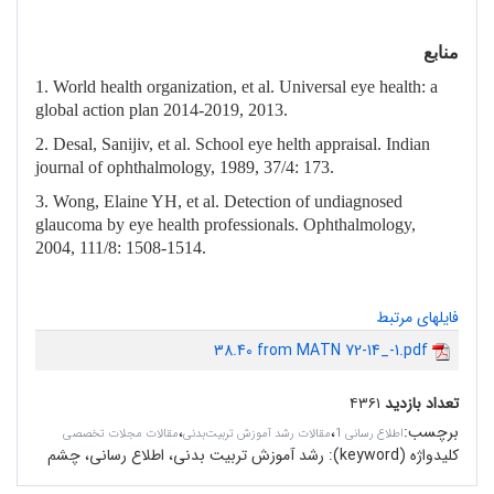
منابع
1. World health organization, et al. Universal eye health: a
global action plan 2014-2019, 2013.
2. Desal, Sanijiv, et al. School eye helth appraisal. Indian
journal of ophthalmology, 1989, 37/4: 173.
3. Wong, Elaine YH, et al. Detection of undiagnosed
glaucoma by eye health professionals. Ophthalmology,
2004, 111/8: 1508-1514.
فایلهای مرتبط
38.40 from MATN 72-14_-1.pdf
تعداد بازدید
۴۳۶۱
برچسب
:
،
،
اطلاع رسانی 1
مقالات رشد آموزش تربیت‌بدنی
مقالات مجلات تخصصی
کلیدواژه (keyword):
رشد آموزش تربیت بدنی، اطلاع رسانی، چشم