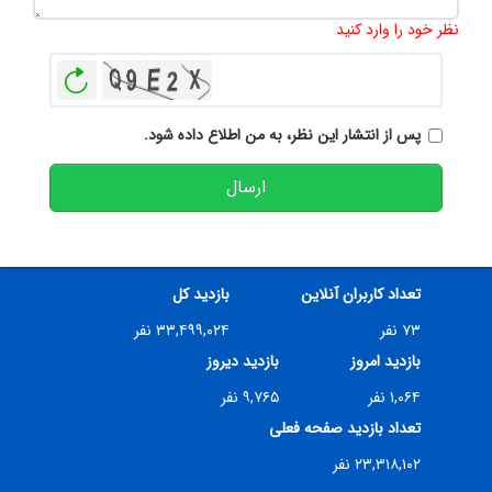
تعداد کاراکتر باقیمانده
:
500
نظر خود را وارد کنید
بازخوانی
پس از انتشار این نظر، به من اطلاع داده شود.
ارسال
تعداد کاربران آنلاین
بازدید کل
۷۳ نفر
۳۳,۴۹۹,۰۲۴ نفر
بازدید امروز
بازدید دیروز
۱,۰۶۴ نفر
۹,۷۶۵ نفر
تعداد بازدید صفحه فعلی
۲۳,۳۱۸,۱۰۲ نفر