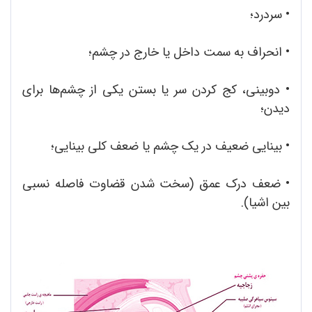
• سردرد؛
•
انحراف به سمت داخل یا خارج در چشم؛
•
دوبینی، کج کردن سر یا بستن یکی از چشم‌ها برای
دیدن؛
•
بینایی ضعیف در یک چشم یا ضعف کلی بینایی؛
•
ضعف درک عمق (سخت شدن قضاوت فاصله نسبی
بین اشیا).