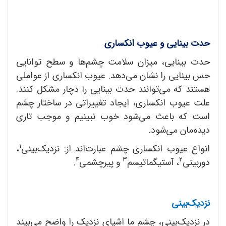
حدت بینایی و عیوب انکساری
حدت بینایی، میزان سلامت چشم‌ها و سطح توانایی
حس بینایی را نشان می‌دهد. عیوب انکساری از عواملی
هستند که می‌توانند حدت بینایی را دچار مشکل کنند.
علت عیوب انکساری، ایجاد تغییراتی در ساختار چشم
است که باعث می‌شود خوب نبینیم و موجب تاری
دیده‌مان می‌شود.
1
انواع عیوب انکساری چشم عبارت‌اند از: نزدیک‌بینی
،
4
3
2
دوربینی
، آستیگماتیسم
و پیرچشمی
.
نزدیک‌بینی
در نزدیک‌بینی، چشم ما اشیای نزدیک را واضح می‌بیند