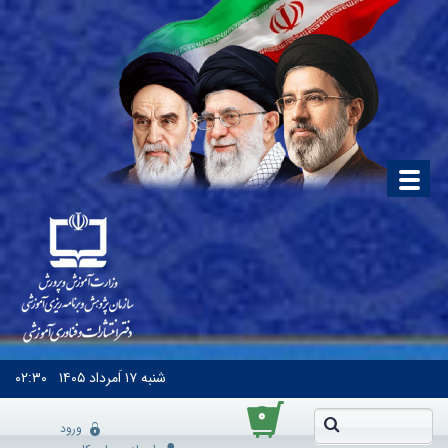
شنبه
۱۷ اَمرداد ۱۴۰۵
۰۲:۳۰
۰
ورود