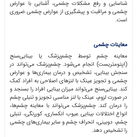
شناسایی و رفع مشکلات چشمی، آشنایی با عوارض
چشمی و مراقبت و پیشگیری از عوارض چشمی ضروری
است.
معاینات چشمی
معاینه چشم توسط چشم‌پزشک یا بینایی‌سنج
(اپتومتریست) انجام می‌شود. چشم‌پزشک می‌تواند در
سنجش بینایی، تشخیص و درمان بیماری‌ها و عوارض
چشمی و تجویز عینک با لنزهای اصلاحی به افراد کمک
کند. بینایی‌سنج می‌تواند میزان بینایی افراد را بسنجد و
در صورت لزوم، عینک یا لنز مناسبی تجویز و تنبلی چشم
را درمان کند. چشم‌پزشک می‌تواند با معاینه چشم‌ها،
انواع اختلالات بینایی عیوب انکساری، کوررنگی، تنبلی
چشم، دوبینی، انحراف چشم و سایر بیماری‌های چشمی
را تشخیص دهد.