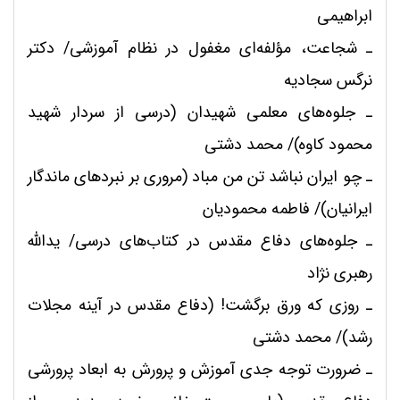
ابراهیمی
ـ
شجاعت، مؤلفه‌ای مغفول در نظام آموزشی/ دکتر
نرگس سجادیه
ـ
جلوه‌های معلمی شهیدان (درسی از سردار شهید
محمود کاوه)/ محمد دشتی
ـ
چو ایران نباشد تن من مباد (مروری بر نبردهای ماندگار
ایرانیان)/ فاطمه محمودیان
ـ
جلوه‌های دفاع مقدس در کتاب‌های درسی/ یدالله
رهبری نژاد
ـ
روزی که ورق برگشت! (دفاع مقدس در آینه مجلات
رشد)/ محمد دشتی
ـ
ضرورت توجه جدی آموزش و پرورش به ابعاد پرورشی