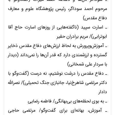
مرحوم احمد سوداگر، رئیس پژوهشگاه علوم و معارف
دفاع مقدس)
ـ
اسارت سپید (ناگفته‌هایی از روزهای اسارت حاج آقا
ابوترابی)/ مریم برادران حقیر
ـ
آموزش‌وپرورش به لحاظ ارزش‌های دفاع مقدس ذخایر
گسترده و ارزشمندی دارد که قدر آن‌ها را نمی‌داند (دیدار
با سردار علی شمخانی)
ـ
دفاع مقدس را درشت نوشتیم، نه درست (گفت‌وگو با
دکتر مرتضی شاهرخ‌نیا، جانبازی جنگ تحمیلی)/ نصرالله
دادار
ـ
به بوی لحظه‌های بی‌بهانگی/ فاطمه رضایی
ـ
آموزش، بهانه‌ای برای گفت‌وگو/ مرتضی حاجی