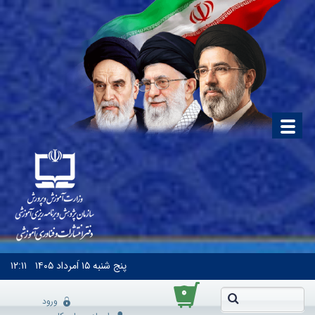
پنج شنبه
۱۵ اَمرداد ۱۴۰۵
۱۲:۱۱
۰
ورود