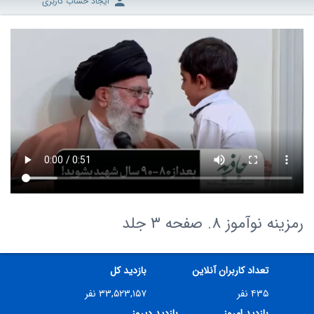
ایجاد حساب کاربری
رمزینه نوآموز 8. صفحه ۳ جلد
تعداد کاربران آنلاین
بازدید کل
۴۳۵ نفر
۳۳,۵۲۳,۱۵۷ نفر
بازدید امروز
بازدید دیروز