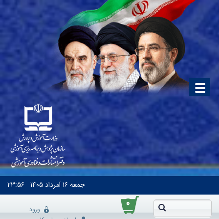
جمعه
۱۶ اَمرداد ۱۴۰۵
۲۳:۵۶
۰
ورود