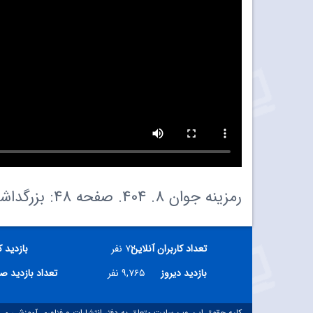
رمزینه جوان 8. 404. صفحه 48: بزرگداشت شاه چراغ
تعداد کاربران آنلاین
۷۲ نفر
بازدید 
بازدید دیروز
۹,۷۶۵ نفر
تعداد بازدید ص
کلیه حقوق این وب سایت متعلق به دفتر انتشارات و فناوری آموزشی می