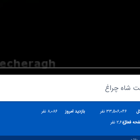
کل
۳۳,۵۰۶,۰۴۶ نفر
بازدید امروز
۸,۰۸۶ نفر
فحه فعلی
۲,۶۸۹ نفر
 باشد.