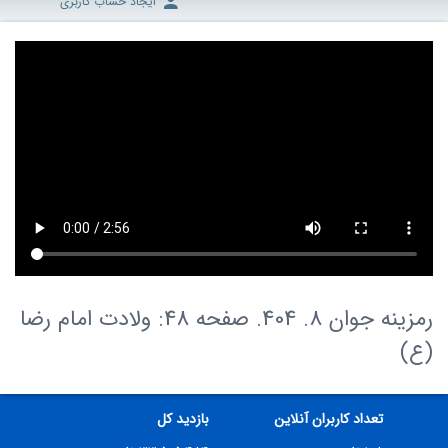
ایجاد حساب کاربری
رمزینه جوان 8. 404. صفحه 48: ولادت امام رضا
(ع)
تعداد کاربران آنلاین
بازدید کل