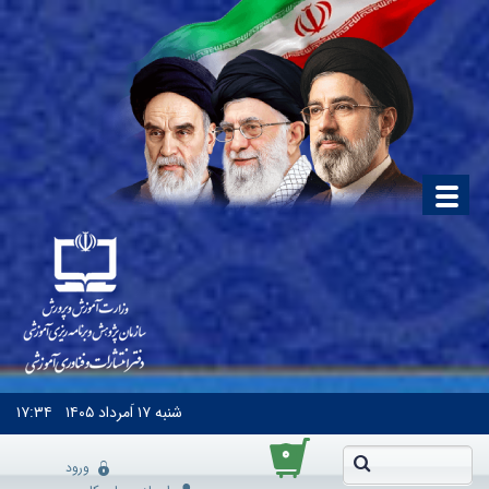
شنبه
۱۷ اَمرداد ۱۴۰۵
۱۷:۳۴
۰
ورود