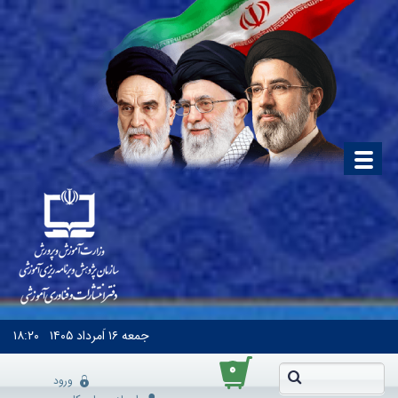
جمعه
۱۶ اَمرداد ۱۴۰۵
۱۸:۲۰
۰
ورود