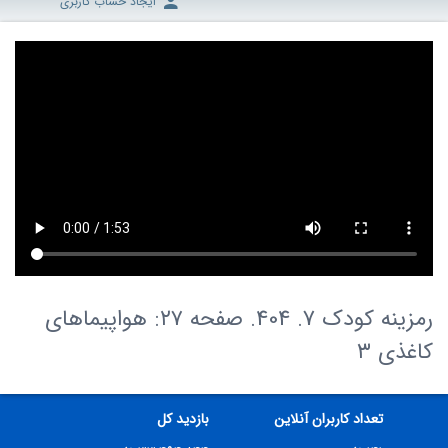
ایجاد حساب کاربری
رمزینه کودک 7. 404. صفحه ۲۷: هواپیماهای
کاغذی ۳
تعداد کاربران آنلاین
بازدید کل