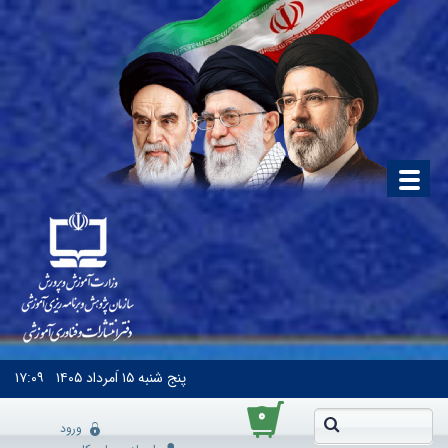
پنج شنبه
۱۵ اَمرداد ۱۴۰۵
۱۷:۰۹
۰
ورود