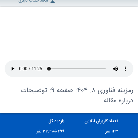
ایجاد حساب کاربری
رمزینه فناوری 8. 404: صفحه 9: توضیحات
درباره مقاله
تعداد کاربران آنلاین
بازدید کل
۱۴۳ نفر
۳۳,۴۸۵,۴۹۹ نفر