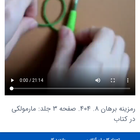
رمزینه برهان 8. 404. صفحه ۳ جلد: مارمولکی
در کتاب
تعداد کاربران آنلاین
بازدید کل