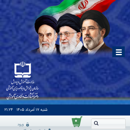
شنبه
۱۷ اَمرداد ۱۴۰۵
۲۱:۲۴
۰
ورود