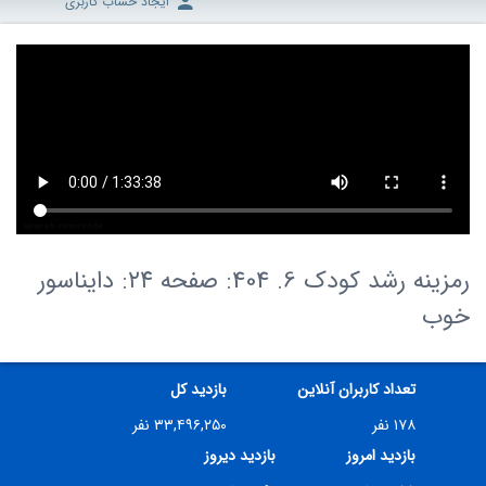
ایجاد حساب کاربری
رمزینه رشد کودک 6. 404: صفحه ۲۴: دایناسور
خوب
تعداد کاربران آنلاین
بازدید کل
۱۷۸ نفر
۳۳,۴۹۶,۲۵۰ نفر
بازدید امروز
بازدید دیروز