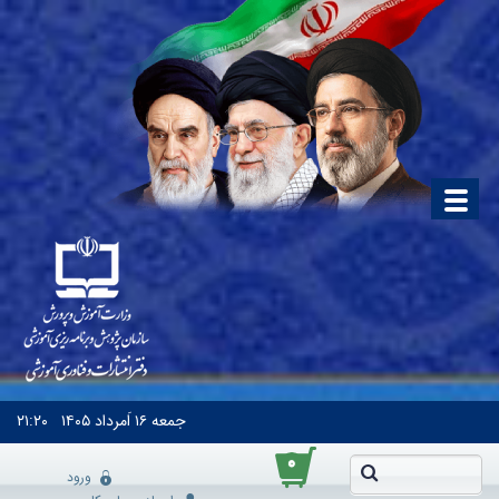
جمعه
۱۶ اَمرداد ۱۴۰۵
۲۱:۲۰
۰
ورود