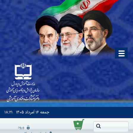
جمعه
۱۶ اَمرداد ۱۴۰۵
۱۸:۲۱
۰
ورود