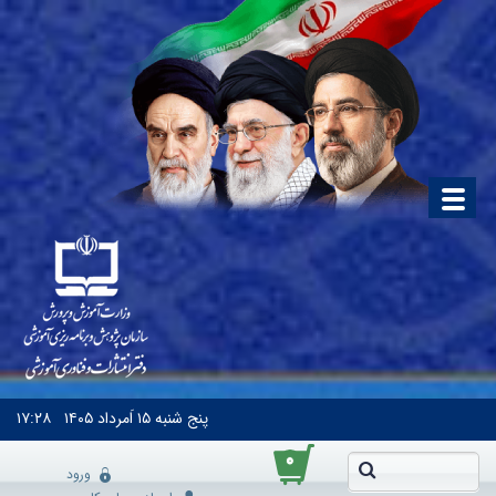
پنج شنبه
۱۵ اَمرداد ۱۴۰۵
۱۷:۲۸
۰
ورود