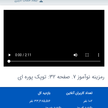
ایجاد حساب کاربری
رمزینه نوآموز 7. صفحه ۳۲: توپک پوره ای
تعداد کاربران آنلاین
بازدید کل
۱۰۲ نفر
۳۳,۴۸۵,۵۱۶ نفر
بازدید امروز
بازدید دیروز