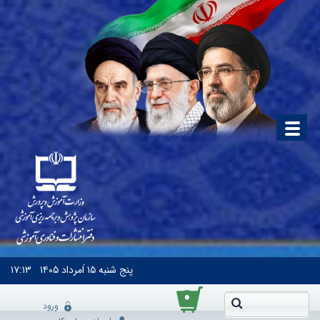
پنج شنبه
۱۵ اَمرداد ۱۴۰۵
۱۷:۱۳
۰
ورود