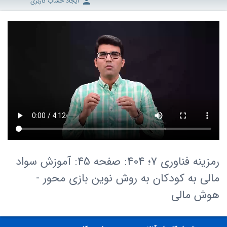
ایجاد حساب کاربری
رمزینه فناوری 7؛ 404: صفحه 45: آموزش سواد
مالی به کودکان به روش نوین بازی محور -
هوش مالی