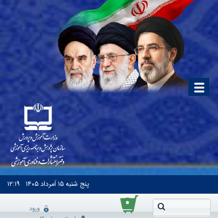
پنج شنبه
۱۵ اَمرداد ۱۴۰۵
۱۲:۱۹
۰
ورود