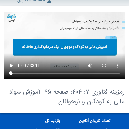
ایجاد حساب کاربری
رمزینه فناوری 7؛ 404: صفحه 45: آموزش سواد
مالی به کودکان و نوجوانان
تعداد کاربران آنلاین
بازدید کل