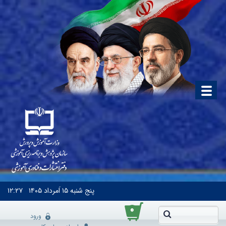
پنج شنبه
۱۵ اَمرداد ۱۴۰۵
۱۲:۲۷
۰
ورود