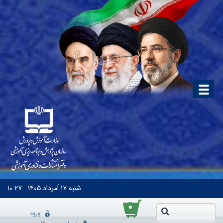
شنبه
۱۷ اَمرداد ۱۴۰۵
۱۰:۲۷
۰
ورود