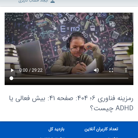
ایجاد حساب کاربری
رمزینه فناوری 6؛ 404: صفحه 41: بیش فعالی یا
ADHD چیست؟
تعداد کاربران آنلاین
بازدید کل