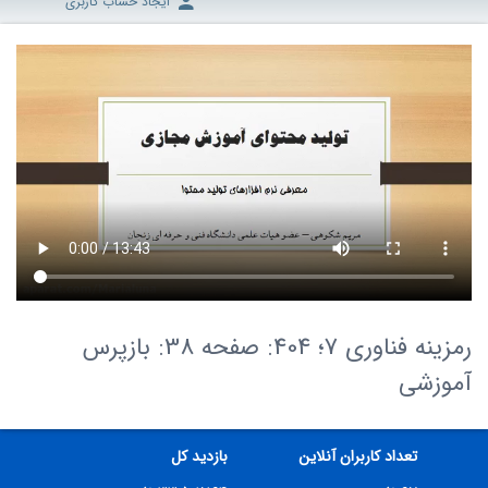
ایجاد حساب کاربری
رمزینه فناوری 7؛ 404: صفحه 38: بازپرس
آموزشی
تعداد کاربران آنلاین
بازدید کل