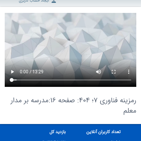
ایجاد حساب کاربری
رمزینه فناوری 7؛ 404: صفحه 16:مدرسه بر مدار
معلم
تعداد کاربران آنلاین
بازدید کل