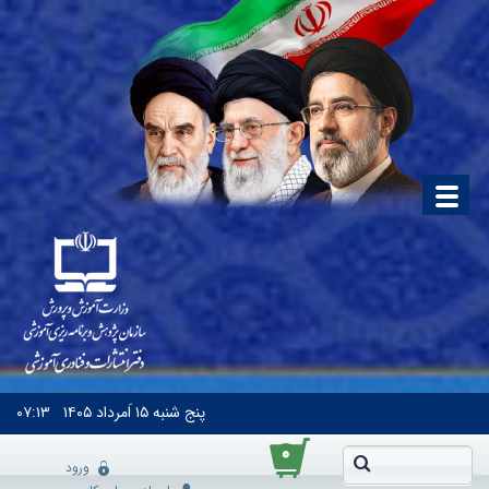
پنج شنبه
۱۵ اَمرداد ۱۴۰۵
۰۷:۱۳
۰
ورود