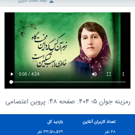
ایجاد حساب کاربری
رمزینه جوان 5؛ 404: صفحه ۴۸: پروین اعتصامی
تعداد کاربران آنلاین
بازدید کل
۶۸ نفر
۳۳,۵۱۰,۵۷۹ نفر