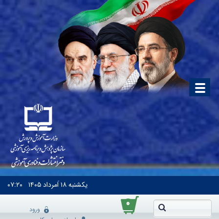
یکشنبه
۱۸ اَمرداد ۱۴۰۵
۰۷:۲۰
۰
ورود