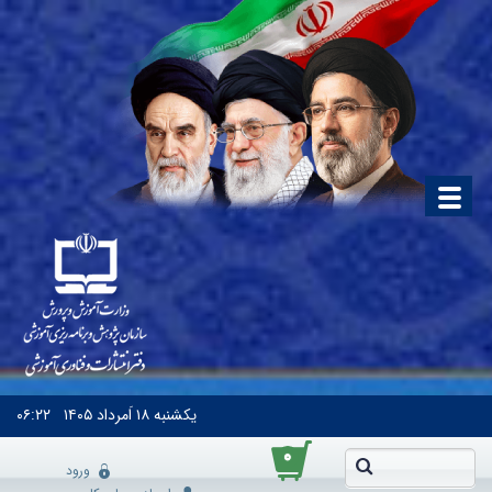
یکشنبه
۱۸ اَمرداد ۱۴۰۵
۰۶:۲۲
۰
ورود