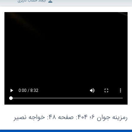
ایجاد حساب کاربری
رمزینه جوان 6؛ 404: صفحه ۴۸: خواجه نصیر