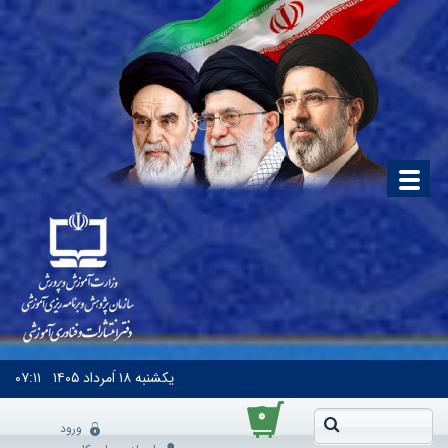
یکشنبه
۱۸ اَمرداد ۱۴۰۵
۰۷:۱۱
۰
ورود