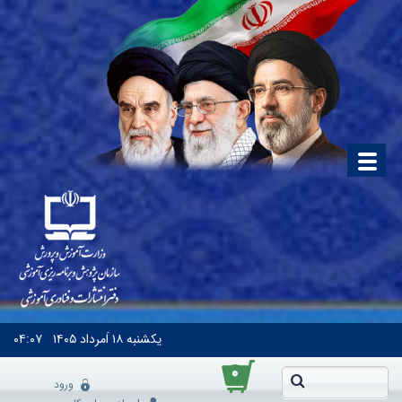
یکشنبه
۱۸ اَمرداد ۱۴۰۵
۰۴:۰۷
۰
ورود