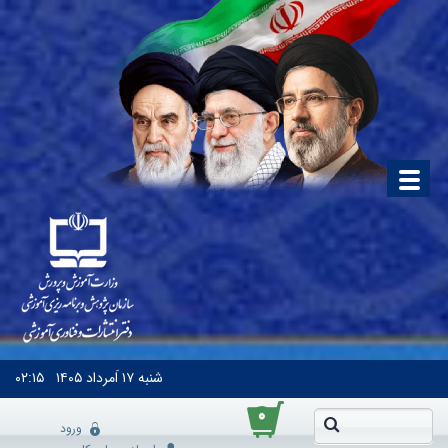
شنبه
۱۷ اَمرداد ۱۴۰۵
۰۲:۱۵
۰
ورود