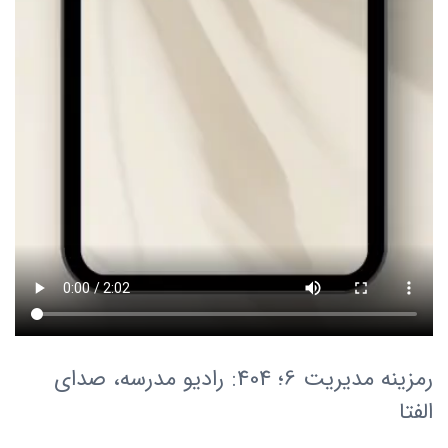
رمزینه مدیریت 6؛ 404: رادیو مدرسه، صدای
الفتا