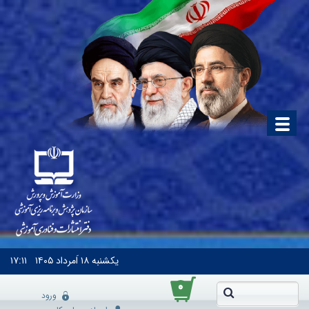
یکشنبه
۱۸ اَمرداد ۱۴۰۵
۱۷:۱۱
۰
ورود