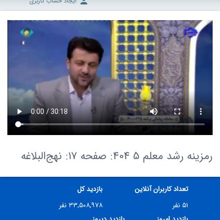
ایجاد حساب کاربری
رمزینه رشد معلم 5 404: صفحه ۱۷: نهج‌البلاغه
تعداد کاربران آنلاین
بازدید کل
۵۱ نفر
۳۳,۵۰۸,۹۷۸ نفر
بازدید امروز
بازدید دیروز