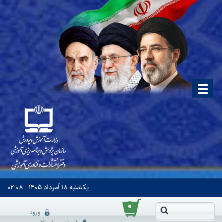
یکشنبه
۱۸ اَمرداد ۱۴۰۵
۰۲:۰۸
۰
ورود