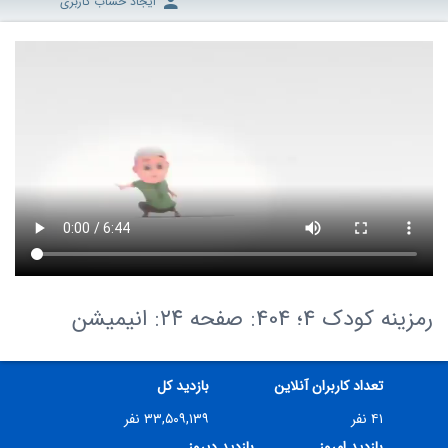
ایجاد حساب کاربری
رمزینه کودک 4؛ 404: صفحه ۲۴: انیمیشن
تعداد کاربران آنلاین
بازدید کل
۴۱ نفر
۳۳,۵۰۹,۱۳۹ نفر
بازدید امروز
بازدید دیروز