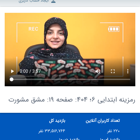
ایجاد حساب کاربری
رمزینه ابتدایی 6؛ 404: صفحه ۱۹: مشق مشورت
تعداد کاربران آنلاین
بازدید کل
۲۲۰ نفر
۳۳,۵۱۶,۷۶۴ نفر
بازدید امروز
بازدید دیروز