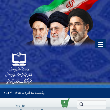
یکشنبه
۱۸ اَمرداد ۱۴۰۵
۲۰:۲۳
۰
ورود