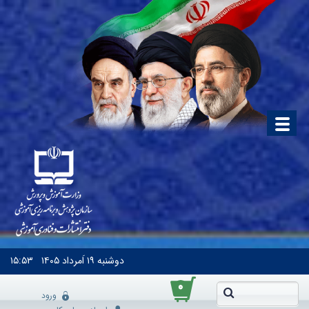
دوشنبه
۱۹ اَمرداد ۱۴۰۵
۱۵:۵۳
۰
ورود