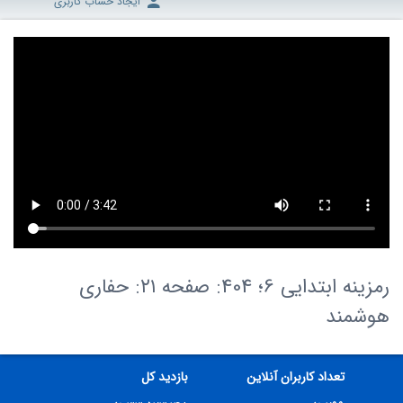
ایجاد حساب کاربری
رمزینه ابتدایی 6؛ 404: صفحه ۲۱: حفاری
هوشمند
تعداد کاربران آنلاین
بازدید کل