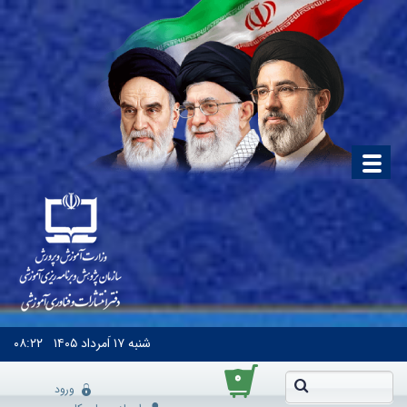
شنبه
۱۷ اَمرداد ۱۴۰۵
۰۸:۲۲
۰
ورود