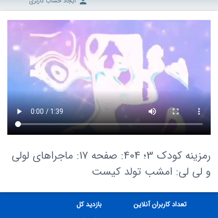
ایجاد حساب کاربری
رمزینه کودک 3؛ 404: صفحه 17: ماجراهای لولی
و لی لی: امشب تولد کیست
تعداد کاربران آنلاین
بازدید کل