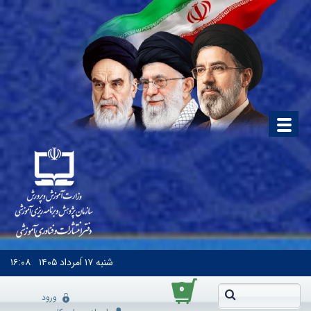
شنبه
۱۷ اَمرداد ۱۴۰۵
۱۶:۰۸
۰
ورود