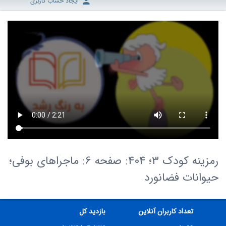
ایجاد حساب کاربری
رمزینه کودک 3؛ 404: صفحه 6: ماجراهای بوفی؛
حیوانات فضانورد
تعداد کاربران آنلاین
بازدید کل