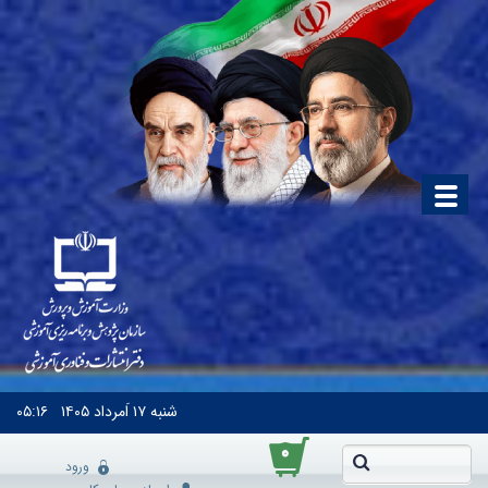
شنبه
۱۷ اَمرداد ۱۴۰۵
۰۵:۱۶
۰
ورود