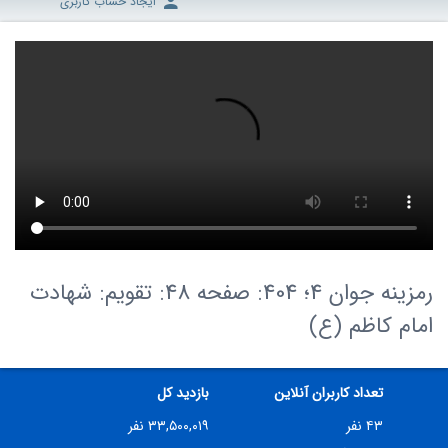
ایجاد حساب کاربری
رمزینه جوان 4؛ 404: صفحه 48: تقویم: شهادت
امام کاظم (ع)
تعداد کاربران آنلاین
بازدید کل
۴۳ نفر
۳۳,۵۰۰,۰۱۹ نفر