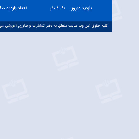
بازدید دیروز
۸,۰۹۱ نفر
تعداد بازدید ص
کلیه حقوق این وب سایت متعلق به دفتر انتشارات و فناوری آموزشی می