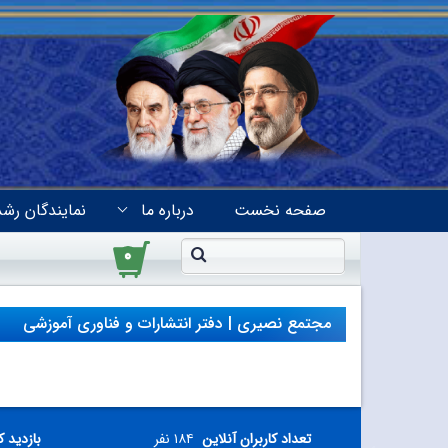
صفحه نخست
درباره ما
نمایندگان رشد
۰
مجتمع نصیری | دفتر انتشارات و فناوری آموزشی
تعداد کاربران آنلاین
۱۸۴ نفر
بازدید ک