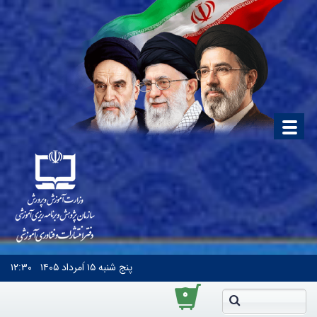
پنج شنبه
۱۵ اَمرداد ۱۴۰۵
۱۲:۳۰
۰