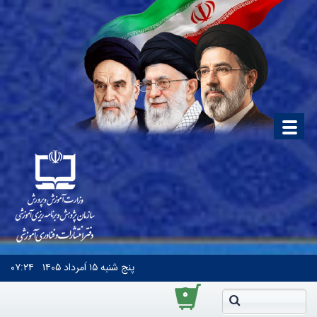
پنج شنبه
۱۵ اَمرداد ۱۴۰۵
۰۷:۲۴
۰