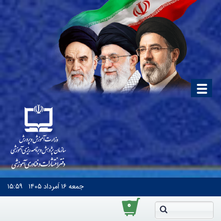
جمعه
۱۶ اَمرداد ۱۴۰۵
۱۵:۵۹
۰