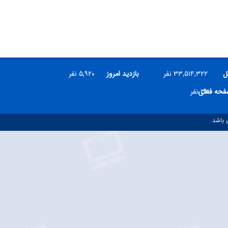
ل
۳۳,۵۱۴,۳۲۲ نفر
بازدید امروز
۵,۹۲۰ نفر
۳۲ نفر
صفحه فعلی
 باشد.