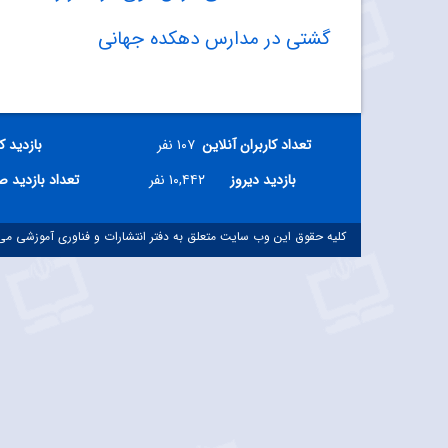
گشتی در مدارس دهکده جهانی
تعداد کاربران آنلاین
۱۰۷ نفر
بازدید ک
بازدید دیروز
۱۰,۴۴۲ نفر
تعداد بازدید 
کلیه حقوق این وب سایت متعلق به دفتر انتشارات و فناوری آموزشی می