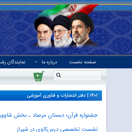
صفحه نخست
درباره ما
نمایندگان رشد
۰
۱۴۰۱ | دفتر انتشارات و فناوری آموزشی
جشنواره قرآن؛ دبستان مرصاد ـ بخش شاوور
نشست تخصصی درس‌کاوی در شیراز