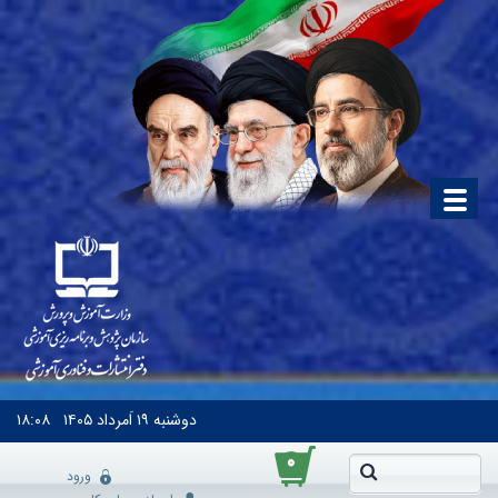
دوشنبه
۱۹ اَمرداد ۱۴۰۵
۱۸:۰۸
۰
ورود