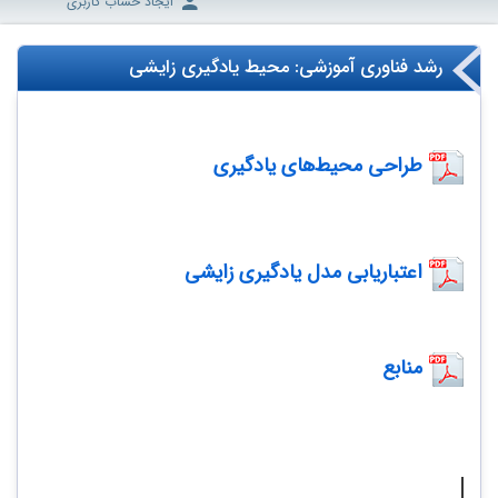
ایجاد حساب کاربری
رشد فناوری آموزشی: محیط یادگیری زایشی
طراحی محیط‌های یادگیری
اعتباریابی مدل یادگیری زایشی
منابع