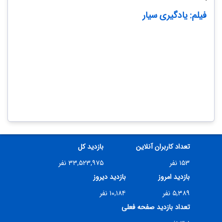
فیلم: یادگیری سیار
00:
/
67:
تعداد کاربران آنلاین
بازدید کل
۱۵۳ نفر
۳۳,۵۲۳,۹۷۵ نفر
بازدید امروز
بازدید دیروز
۵,۳۸۹ نفر
۱۰,۱۸۴ نفر
تعداد بازدید صفحه فعلی