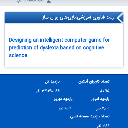
ایجاد حساب کاربری
رشد فناوری آموزشی:بازی‌های روان ساز
Designing an intelligent computer game for
prediction of dyslexia based on cognitive
science
تعداد کاربران آنلاین
بازدید کل
۹۵ نفر
۳۳,۴۹۰,۱۹۶ نفر
بازدید امروز
بازدید دیروز
۲,۰۰۱ نفر
۸,۰۹۱ نفر
تعداد بازدید صفحه فعلی
۳۸۹ نفر