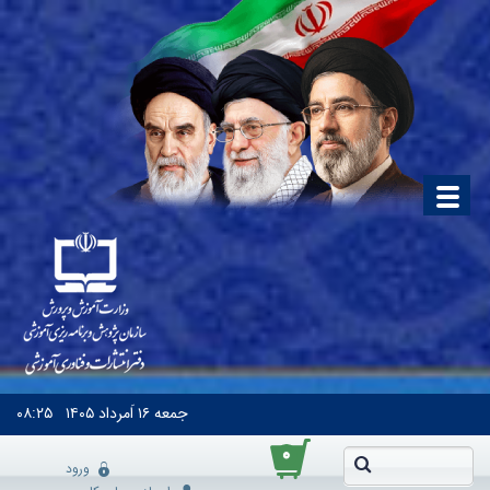
جمعه
۱۶ اَمرداد ۱۴۰۵
۰۸:۲۵
۰
ورود