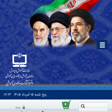
پنج شنبه
۱۵ اَمرداد ۱۴۰۵
۱۷:۱۳
۰
ورود