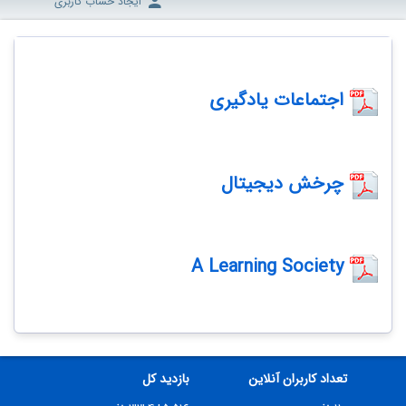
ایجاد حساب کاربری
اجتماعات یادگیری
چرخش دیجیتال
A Learning Society
تعداد کاربران آنلاین
بازدید کل