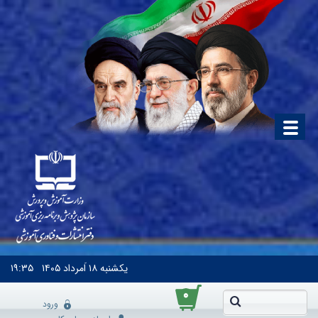
یکشنبه
۱۸ اَمرداد ۱۴۰۵
۱۹:۳۵
۰
ورود