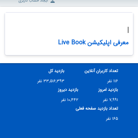
ایجاد حساب کاربری
معرفی اپلیکیشن Live Book
تعداد کاربران آنلاین
بازدید کل
00:
۱۱۶ نفر
۳۳,۵۱۶,۳۹۳ نفر
/
بازدید امروز
بازدید دیروز
۷,۹۹۱ نفر
۱۰,۴۴۲ نفر
06:
تعداد بازدید صفحه فعلی
۱۶۵ نفر