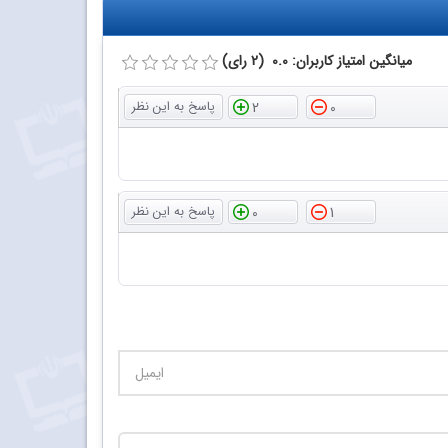
میانگین امتیاز کاربران: 0.0 (2 رای)
2
0
0
1