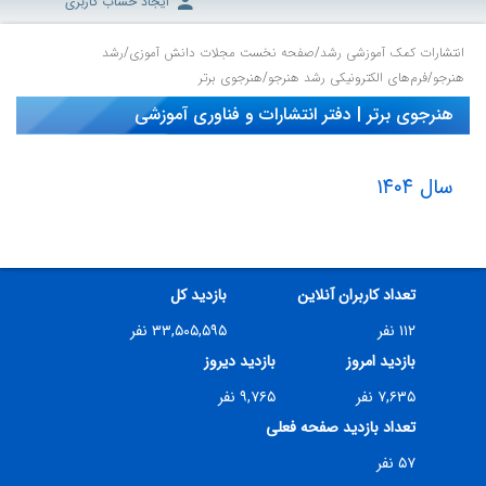
ایجاد حساب کاربری
انتشارات کمک آموزشی رشد
/
صفحه نخست مجلات دانش آموزی
/
رشد
هنرجو
/
فرم‌های الکترونیکی رشد هنرجو
/
هنرجوی برتر
هنرجوی برتر | دفتر انتشارات و فناوری آموزشی
سال ۱۴۰۴
تعداد کاربران آنلاین
بازدید کل
۱۱۲ نفر
۳۳,۵۰۵,۵۹۵ نفر
بازدید امروز
بازدید دیروز
۷,۶۳۵ نفر
۹,۷۶۵ نفر
تعداد بازدید صفحه فعلی
۵۷ نفر