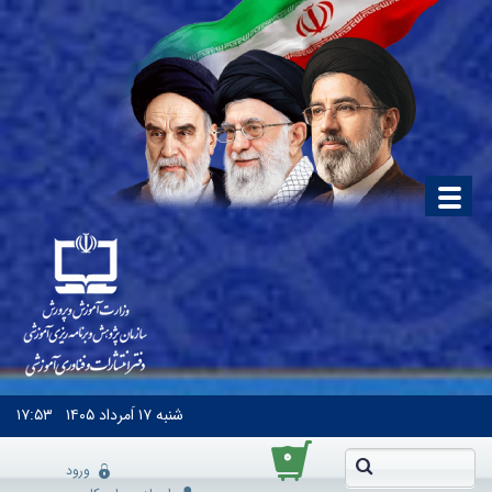
شنبه
۱۷ اَمرداد ۱۴۰۵
۱۷:۵۳
۰
ورود