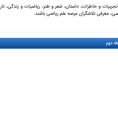
تجربیات و خاطرات، داستان، شعر و طنز، ریاضیات و زندگی، تا
اضی، معرفی تلاشگران عرصه علم ریاضی باشند.
طه دوم