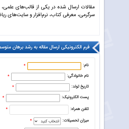
مقالات ارسال شده در یکی از قالب‌های علمی، 
سرگرمی، معرفی کتاب، نرم‌افزار و سایت‌های ری
فرم الکترونیکی ارسال مقاله به رشد برهان متوس
نام:
*
نام‌ خانوادگی:
*
تاریخ تولد:
*
پست الکترونیک:
*
تلفن همراه:
*
میزان تحصیلات:
*