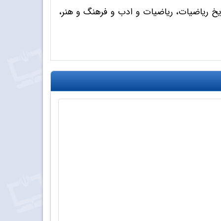
ریخ ریاضیات، ریاضیات و ادب و فرهنگ و هنر،