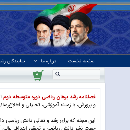
صفحه نخست
درباره ما
نمایندگان رشد
۰
فصلنامه‌ رشد برهان ریاضی دوره متوسطه دوم
از
و پرورش، با زمینه آموزشی، تحلیلی و اطلاع‌رسان
این مجله که برای رشد و تعالی دانش ریاضی دان
جهت نشر دانش ریاضی و تحقق اهداف عالی آموز