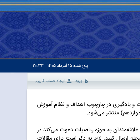
پنج شنبه
۱۵ اَمرداد ۱۴۰۵
۲۰:۳۳
ورود
ایجاد حساب کاربری
یت و یادگیری در چارچوب اهداف و نظام آموزش
دوازدهم) منتشر می‌شود.
علاقه‌مندان به حوزه ریاضیات دعوت می‌کند در
 ارسال کنند. لازم به ذکر است برای مقالات